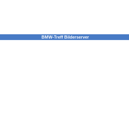
BMW-Treff Bilderserver