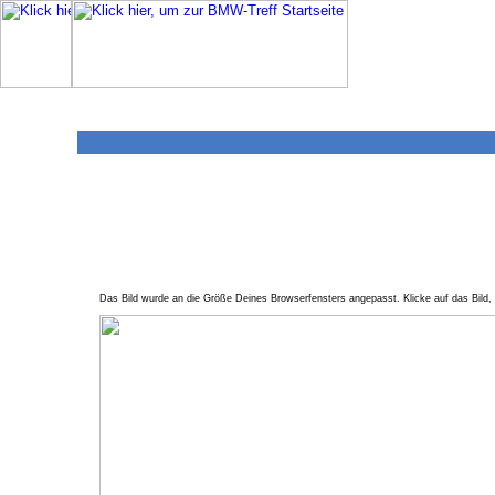
Das Bild wurde an die Größe Deines Browserfensters angepasst. Klicke auf das Bild, 