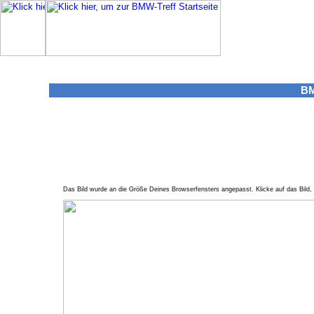
BM
Das Bild wurde an die Größe Deines Browserfensters angepasst. Klicke auf das Bild, 